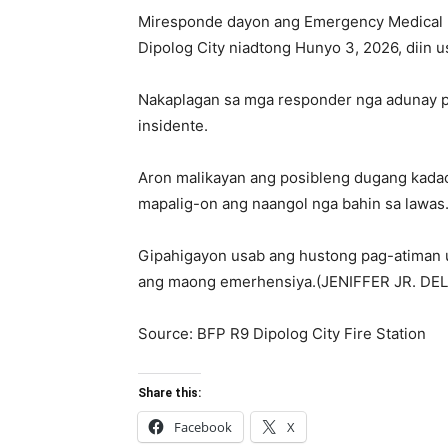
Miresponde dayon ang Emergency Medical Re
Dipolog City niadtong Hunyo 3, 2026, diin u
Nakaplagan sa mga responder nga adunay pa
insidente.
Aron malikayan ang posibleng dugang kadaot
mapalig-on ang naangol nga bahin sa lawas
Gipahigayon usab ang hustong pag-atiman 
ang maong emerhensiya.(JENIFFER JR. DEL
Source: BFP R9 Dipolog City Fire Station
Share this:
Facebook
X