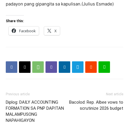
padayon pang gipangita sa kapulisan.(Julius Esmade)
Share this:
Facebook
X
Previous article
Next article
Diplog: DAILY ACCOUNTING
Bacolod: Rep. Albee vows to
FORMATION SA PNP DAPITAN
scrutinize 2026 budget
MALAMPUSONG
NAPAHIGAYON