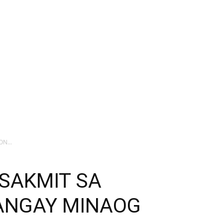
N...
ASAKMIT SA
RANGAY MINAOG