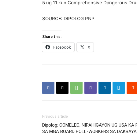
5 ug 11 kun Comprehensive Dangerous Drugs
SOURCE: DIPOLOG PNP
Share this:
Facebook
X
Previous article
Dipolog: COMELEC, NIPAHIGAYON UG USA KA
SA MGA BOARD POLL-WORKERS SA DAKBAYA