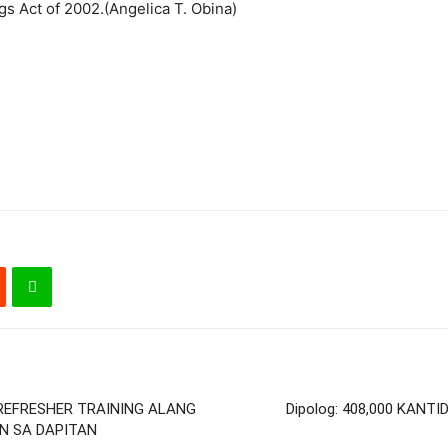
 Act of 2002.(Angelica T. Obina)
 REFRESHER TRAINING ALANG
Dipolog: 408,000 KAN
N SA DAPITAN