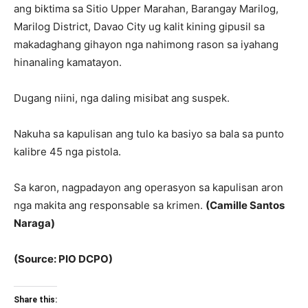
ang biktima sa Sitio Upper Marahan, Barangay Marilog,
Marilog District, Davao City ug kalit kining gipusil sa
makadaghang gihayon nga nahimong rason sa iyahang
hinanaling kamatayon.
Dugang niini, nga daling misibat ang suspek.
Nakuha sa kapulisan ang tulo ka basiyo sa bala sa punto
kalibre 45 nga pistola.
Sa karon, nagpadayon ang operasyon sa kapulisan aron
nga makita ang responsable sa krimen.
(Camille Santos
Naraga)
(Source: PIO DCPO)
Share this: