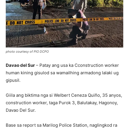
photo courtesy of PIO DCPO
Davao del Sur
– Patay ang usa ka Cconstruction worker
human kining gisulod sa wamailhing armadong lalaki ug
gipusil.
Giila ang biktima nga si Welbert Ceneza Quiño, 35 anyos,
construction worker, taga Purok 3, Balutakay, Hagonoy,
Davao Del Sur.
Base sa report sa Marilog Police Station, naglingkod ra