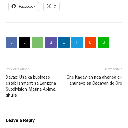
Facebook
X
Previous article
Next article
Davao: Usa ka business
One Kagay-an nga alyansa gi-
establishment sa Lanzona
anunsyo sa Cagayan de Oro
Subdivision, Matina Aplaya,
gitulis
Leave a Reply