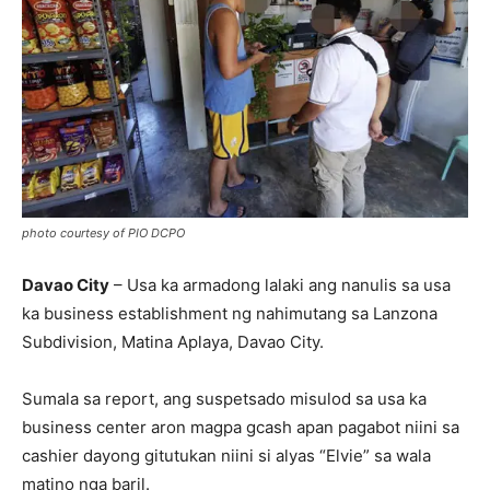
photo courtesy of PIO DCPO
Davao City
– Usa ka armadong lalaki ang nanulis sa usa
ka business establishment ng nahimutang sa Lanzona
Subdivision, Matina Aplaya, Davao City.
Sumala sa report, ang suspetsado misulod sa usa ka
business center aron magpa gcash apan pagabot niini sa
cashier dayong gitutukan niini si alyas “Elvie” sa wala
matino nga baril.