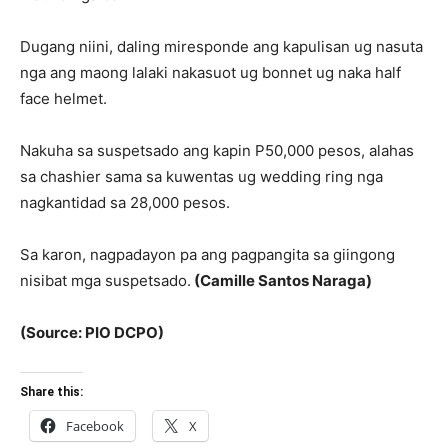
Dugang niini, daling miresponde ang kapulisan ug nasuta
nga ang maong lalaki nakasuot ug bonnet ug naka half
face helmet.
Nakuha sa suspetsado ang kapin P50,000 pesos, alahas
sa chashier sama sa kuwentas ug wedding ring nga
nagkantidad sa 28,000 pesos.
Sa karon, nagpadayon pa ang pagpangita sa giingong
nisibat mga suspetsado.
(Camille Santos Naraga)
(Source: PIO DCPO)
Share this:
Facebook
X