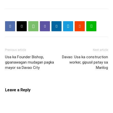
Previous article
Next article
Usa ka Founder Bishop,
Davao: Usa ka construction
gipanawagan mudagan pagka
worker, gipusil patay sa
mayor sa Davao City
Marilog
Leave a Reply