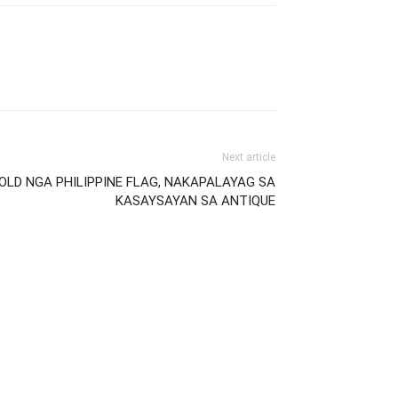
Next article
 OLD NGA PHILIPPINE FLAG, NAKAPALAYAG SA
KASAYSAYAN SA ANTIQUE