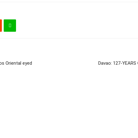
os Oriental eyed
Davao: 127-YEARS