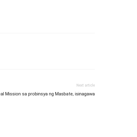
Next article
cal Mission sa probinsya ng Masbate, isinagawa