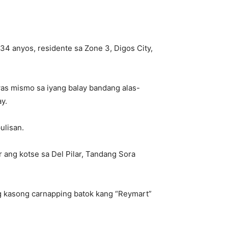
34 anyos, residente sa Zone 3, Digos City,
awas mismo sa iyang balay bandang alas-
y.
ulisan.
 ang kotse sa Del Pilar, Tandang Sora
g kasong carnapping batok kang “Reymart”