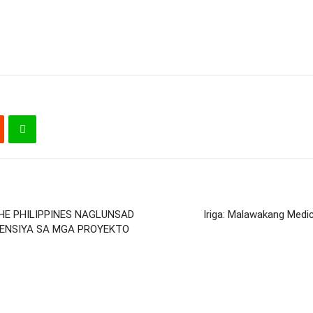
HE PHILIPPINES NAGLUNSAD
Iriga: Malawakang Medi
RENSIYA SA MGA PROYEKTO