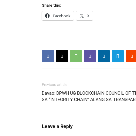
Share this:
Facebook
X
Previous article
Davao: DPWH UG BLOCKCHAIN COUNCIL OF T
SA “INTEGRITY CHAIN” ALANG SA TRANSPA
Leave a Reply