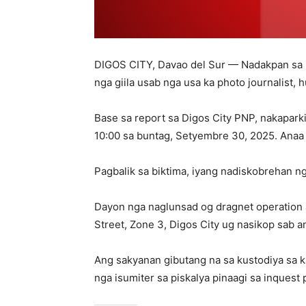
DIGOS CITY, Davao del Sur — Nadakpan sa ka
nga giila usab nga usa ka photo journalist
Base sa report sa Digos City PNP, nakaparki
10:00 sa buntag, Setyembre 30, 2025. Anaa 
Pagbalik sa biktima, iyang nadiskobrehan ng
Dayon nga naglunsad og dragnet operation a
Street, Zone 3, Digos City ug nasikop sab 
Ang sakyanan gibutang na sa kustodiya sa 
nga isumiter sa piskalya pinaagi sa inquest