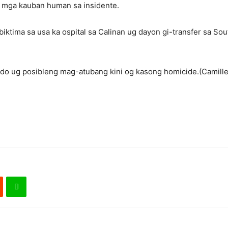
 mga kauban human sa insidente.
ktima sa usa ka ospital sa Calinan ug dayon gi-transfer sa So
ado ug posibleng mag-atubang kini og kasong homicide.(Camille