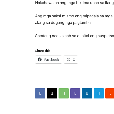
Nakahawa pa ang mga biktima uban sa ilang
Ang mga saksi mismo ang mipadala sa mga bi
alang sa dugang nga pagtambal.
Samtang nadala sab sa ospital ang suspets
Share this:
Facebook
X