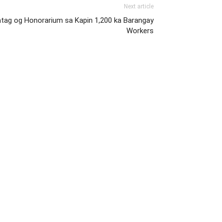
Next article
atag og Honorarium sa Kapin 1,200 ka Barangay
Workers