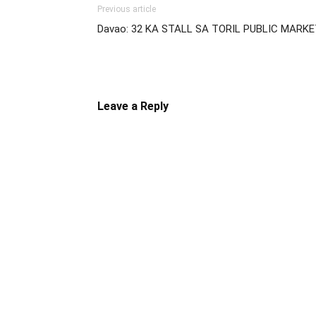
Previous article
Davao: 32 KA STALL SA TORIL PUBLIC MARK
Leave a Reply