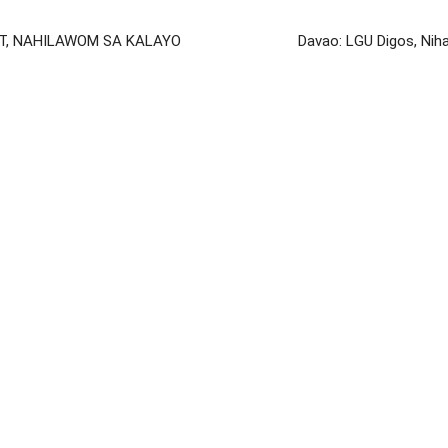
ET, NAHILAWOM SA KALAYO
Davao: LGU Digos, Nih