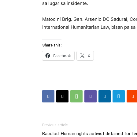
sa lugar sa insidente.
Matod ni Brig. Gen. Arsenio DC Sadural, C
International Humanitarian Law, bisan pa sa
Share this:
Facebook
X
Previous article
Bacolod: Human rights activist detained for te