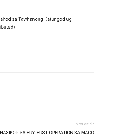
agtahod sa Tawhanong Katungod ug
ibuted)
Next article
, NASIKOP SA BUY-BUST OPERATION SA MACO