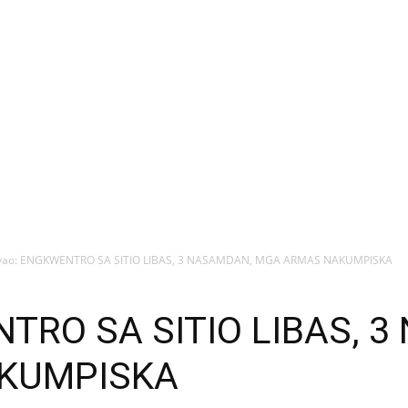
vao: ENGKWENTRO SA SITIO LIBAS, 3 NASAMDAN, MGA ARMAS NAKUMPISKA
TRO SA SITIO LIBAS, 
KUMPISKA