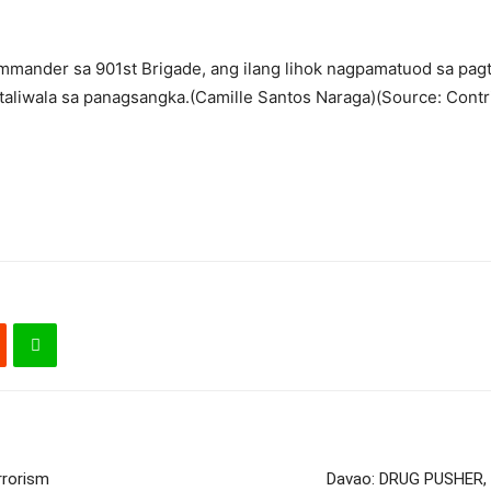
ommander sa 901st Brigade, ang ilang lihok nagpamatuod sa p
 taliwala sa panagsangka.(Camille Santos Naraga)(Source: Contr
rrorism
Davao: DRUG PUSHER