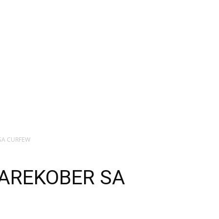
SA CURFEW
NAREKOBER SA