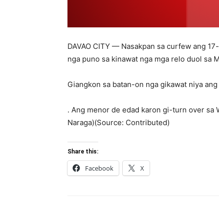
DAVAO CITY — Nasakpan sa curfew ang 17-an
nga puno sa kinawat nga mga relo duol sa M
Giangkon sa batan-on nga gikawat niya ang m
. Ang menor de edad karon gi-turn over sa
Naraga)(Source: Contributed)
Share this:
Facebook
X