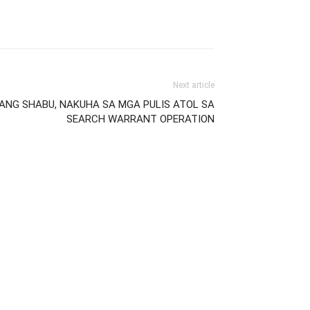
Next article
HANG SHABU, NAKUHA SA MGA PULIS ATOL SA
SEARCH WARRANT OPERATION