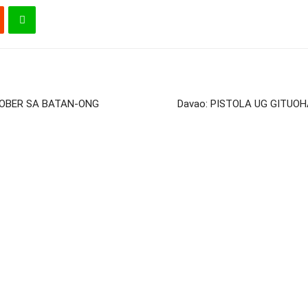
KOBER SA BATAN-ONG
Davao: PISTOLA UG GITUO