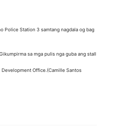
o Police Station 3 samtang nagdala og bag
 Gikumpirma sa mga pulis nga guba ang stall
d Development Office.(Camille Santos