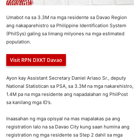
Umabot na sa 3.3M na mga residente sa Davao Region
ang nakaparehistro sa Philippine Identification System
(PhilSys) galing sa limang milyones na mga estimated
population.
Visit RPN DXKT Davao
Ayon kay Assistant Secretary Daniel Ariaso Sr., deputy
National Statistican sa PSA, sa 3.3M na mga nakarehistro,
1.4M pa na mga residente ang napadalahan ng PhilPost
sa kanilang mga ID’s.
Inaasahan ng mga opisyal na mas mapalakas pa ang
registration lalo na sa Davao City kung saan humina ang
registration ng mga residente sa Step 2 dahil sa mga