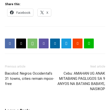
Share this:
Facebook
X
Previous article
Next article
Bacolod: Negros Occidental’s
Cebu: AMAHAN UG ANAK
31 towns, cities remain mpox-
MITABANG PAGLUGOS SA 9
free
ANYOS NA BATANG BABAYE,
NASIKOP