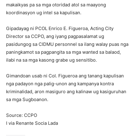
makaikyas pa sa mga otoridad atol sa maayong
koordinasyon ug intel sa kapulisan.
Gipadayag ni PCOL Enrico E. Figueroa, Acting City
Director sa CCPO, ang iyang pagpasalamat ug
pasidungog sa CIDMU personnel sa ilang walay puas nga
paningkamot sa pagpangita sa mga wanted sa balaod,
ilabi na sa mga kasong grabe ug sensitibo.
Gimandoan usab ni Col. Figueroa ang tanang kapulisan
nga padayon nga palig-unon ang kampanya kontra
kriminalidad, aron masiguro ang kalinaw ug kasiguruhan
sa mga Sugboanon.
Source: CCPO
I via Renante Socia Lada