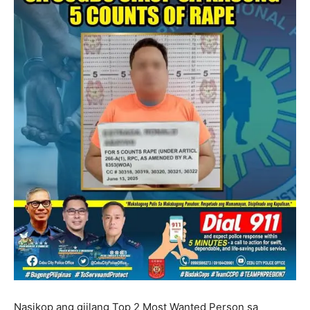
Nasikop ang giilang Top 2 Most Wanted Person sa