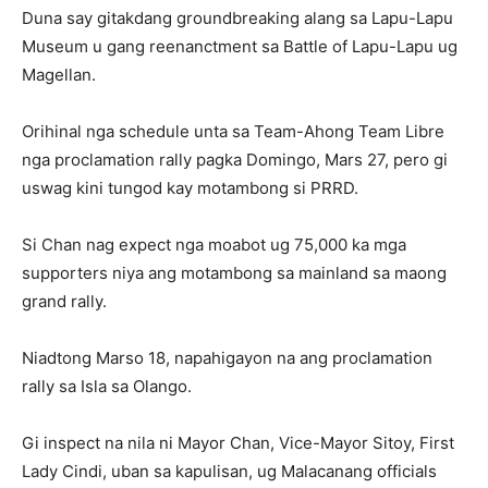
Duna say gitakdang groundbreaking alang sa Lapu-Lapu
Museum u gang reenanctment sa Battle of Lapu-Lapu ug
Magellan.
Orihinal nga schedule unta sa Team-Ahong Team Libre
nga proclamation rally pagka Domingo, Mars 27, pero gi
uswag kini tungod kay motambong si PRRD.
Si Chan nag expect nga moabot ug 75,000 ka mga
supporters niya ang motambong sa mainland sa maong
grand rally.
Niadtong Marso 18, napahigayon na ang proclamation
rally sa Isla sa Olango.
Gi inspect na nila ni Mayor Chan, Vice-Mayor Sitoy, First
Lady Cindi, uban sa kapulisan, ug Malacanang officials