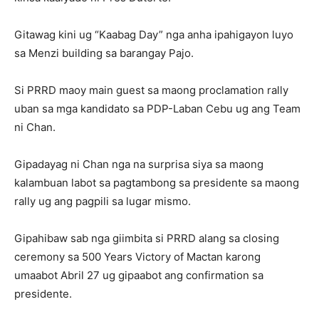
Gitawag kini ug “Kaabag Day” nga anha ipahigayon luyo
sa Menzi building sa barangay Pajo.
Si PRRD maoy main guest sa maong proclamation rally
uban sa mga kandidato sa PDP-Laban Cebu ug ang Team
ni Chan.
Gipadayag ni Chan nga na surprisa siya sa maong
kalambuan labot sa pagtambong sa presidente sa maong
rally ug ang pagpili sa lugar mismo.
Gipahibaw sab nga giimbita si PRRD alang sa closing
ceremony sa 500 Years Victory of Mactan karong
umaabot Abril 27 ug gipaabot ang confirmation sa
presidente.