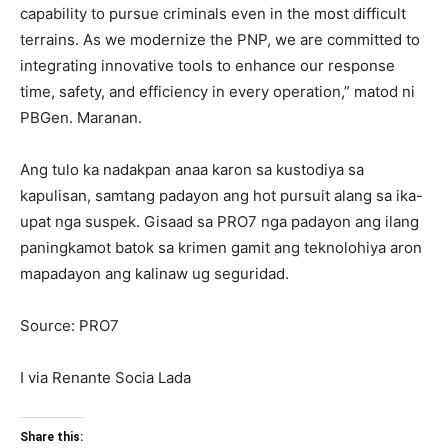
capability to pursue criminals even in the most difficult
terrains. As we modernize the PNP, we are committed to
integrating innovative tools to enhance our response
time, safety, and efficiency in every operation,” matod ni
PBGen. Maranan.
Ang tulo ka nadakpan anaa karon sa kustodiya sa
kapulisan, samtang padayon ang hot pursuit alang sa ika-
upat nga suspek. Gisaad sa PRO7 nga padayon ang ilang
paningkamot batok sa krimen gamit ang teknolohiya aron
mapadayon ang kalinaw ug seguridad.
Source: PRO7
I via Renante Socia Lada
Share this: