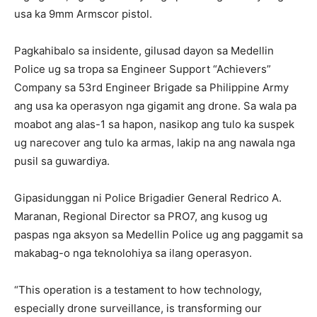
usa ka 9mm Armscor pistol.
Pagkahibalo sa insidente, gilusad dayon sa Medellin
Police ug sa tropa sa Engineer Support “Achievers”
Company sa 53rd Engineer Brigade sa Philippine Army
ang usa ka operasyon nga gigamit ang drone. Sa wala pa
moabot ang alas-1 sa hapon, nasikop ang tulo ka suspek
ug narecover ang tulo ka armas, lakip na ang nawala nga
pusil sa guwardiya.
Gipasidunggan ni Police Brigadier General Redrico A.
Maranan, Regional Director sa PRO7, ang kusog ug
paspas nga aksyon sa Medellin Police ug ang paggamit sa
makabag-o nga teknolohiya sa ilang operasyon.
“This operation is a testament to how technology,
especially drone surveillance, is transforming our