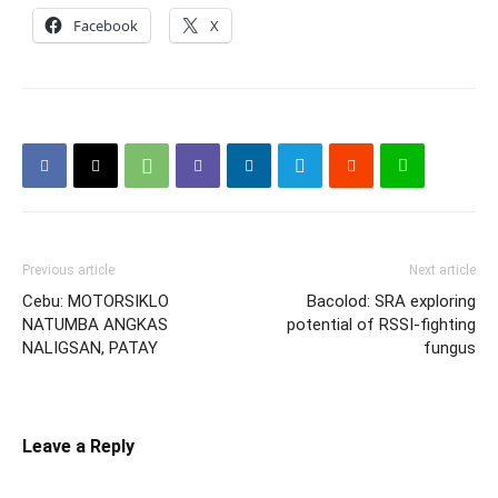
Facebook
X
Previous article
Next article
Cebu: MOTORSIKLO
Bacolod: SRA exploring
NATUMBA ANGKAS
potential of RSSI-fighting
NALIGSAN, PATAY
fungus
Leave a Reply