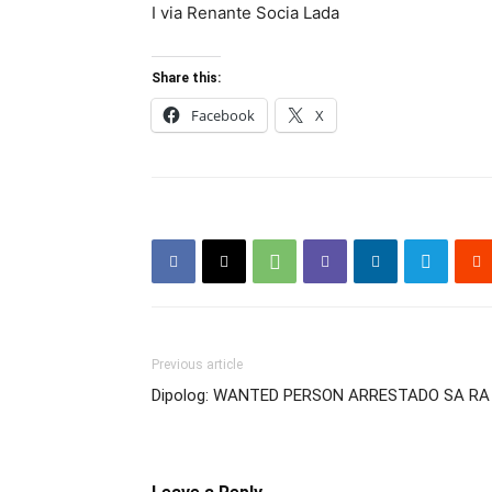
I via Renante Socia Lada
Share this:
Facebook
X
Previous article
Dipolog: WANTED PERSON ARRESTADO SA RA