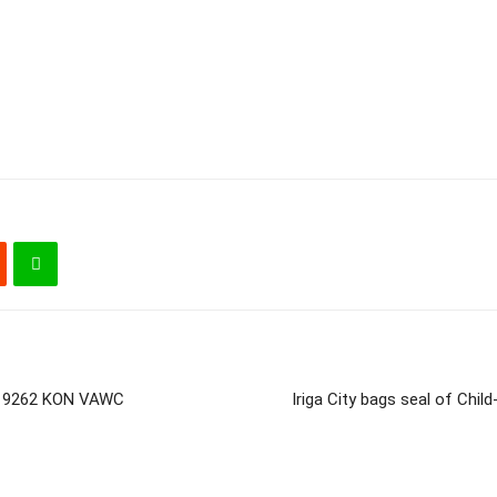
 9262 KON VAWC
Iriga City bags seal of Chil