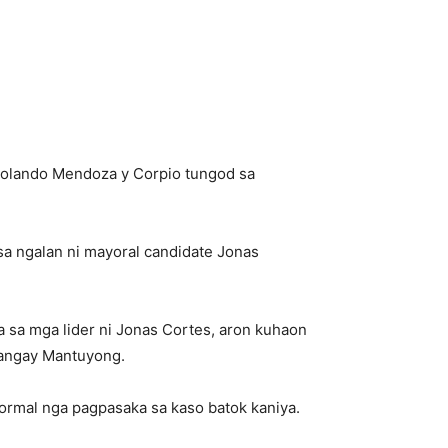
i Rolando Mendoza y Corpio tungod sa
a ngalan ni mayoral candidate Jonas
 sa mga lider ni Jonas Cortes, aron kuhaon
rangay Mantuyong.
ormal nga pagpasaka sa kaso batok kaniya.