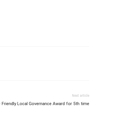
Next article
d- Friendly Local Governance Award for 5th time