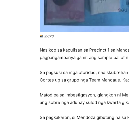
MCPO
Nasikop sa kapulisan sa Precinct 1 sa Manda
pagpangampanya gamit ang sample ballot ng
Sa pagsusi sa mga otoridad, nadiskubrehan
Cortes ug sa grupo nga Team Mandaue. Kada
Matod pa sa imbestigasyon, giangkon ni Men
ang sobre nga adunay sulod nga kwarta gik
Sa pagkakaron, si Mendoza gibutang na sa k