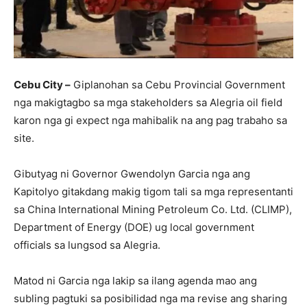
Cebu City –
Giplanohan sa Cebu Provincial Government
nga makigtagbo sa mga stakeholders sa Alegria oil field
karon nga gi expect nga mahibalik na ang pag trabaho sa
site.
Gibutyag ni Governor Gwendolyn Garcia nga ang
Kapitolyo gitakdang makig tigom tali sa mga representanti
sa China International Mining Petroleum Co. Ltd. (CLIMP),
Department of Energy (DOE) ug local government
officials sa lungsod sa Alegria.
Matod ni Garcia nga lakip sa ilang agenda mao ang
subling pagtuki sa posibilidad nga ma revise ang sharing