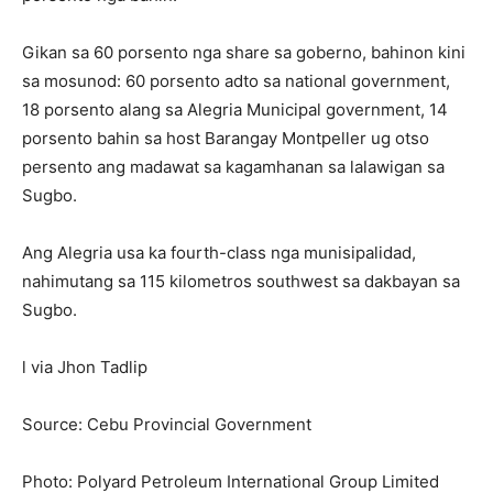
Gikan sa 60 porsento nga share sa goberno, bahinon kini
sa mosunod: 60 porsento adto sa national government,
18 porsento alang sa Alegria Municipal government, 14
porsento bahin sa host Barangay Montpeller ug otso
persento ang madawat sa kagamhanan sa lalawigan sa
Sugbo.
Ang Alegria usa ka fourth-class nga munisipalidad,
nahimutang sa 115 kilometros southwest sa dakbayan sa
Sugbo.
l via Jhon Tadlip
Source: Cebu Provincial Government
Photo: Polyard Petroleum International Group Limited