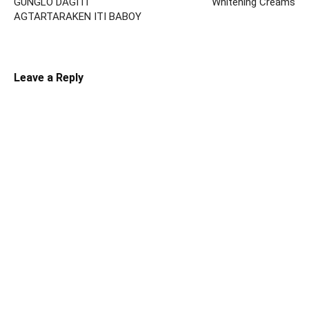
GUNGLO DAGITI
Whitening Creams
AGTARTARAKEN ITI BABOY
Leave a Reply