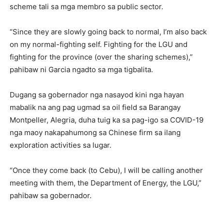
scheme tali sa mga membro sa public sector.
“Since they are slowly going back to normal, I’m also back
on my normal-fighting self. Fighting for the LGU and
fighting for the province (over the sharing schemes),”
pahibaw ni Garcia ngadto sa mga tigbalita.
Dugang sa gobernador nga nasayod kini nga hayan
mabalik na ang pag ugmad sa oil field sa Barangay
Montpeller, Alegria, duha tuig ka sa pag-igo sa COVID-19
nga maoy nakapahumong sa Chinese firm sa ilang
exploration activities sa lugar.
“Once they come back (to Cebu), I will be calling another
meeting with them, the Department of Energy, the LGU,”
pahibaw sa gobernador.