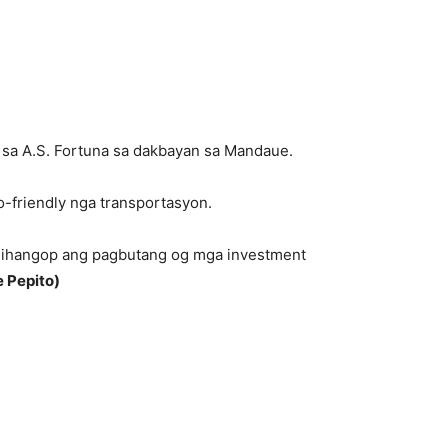
 sa A.S. Fortuna sa dakbayan sa Mandaue.
o-friendly nga transportasyon.
gihangop ang pagbutang og mga investment
 Pepito)