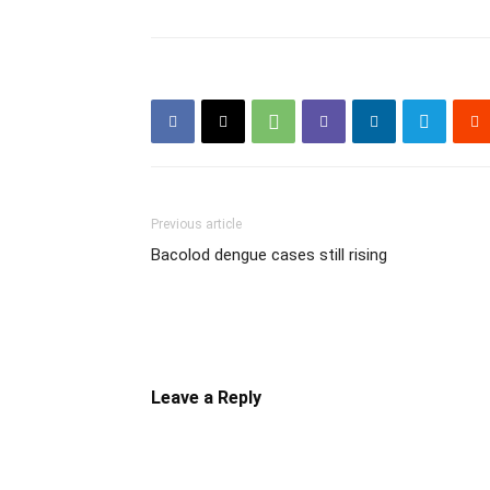
Previous article
Bacolod dengue cases still rising
Leave a Reply