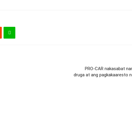
PRO-CAR nakasabat nama
druga at ang pagkakaaresto ng