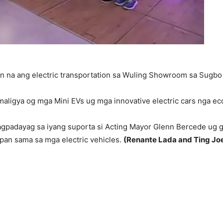
an na ang electric transportation sa Wuling Showroom sa Sugbo
maligya og mga Mini EVs ug mga innovative electric cars nga ec
gpadayag sa iyang suporta si Acting Mayor Glenn Bercede ug 
pan sama sa mga electric vehicles.
(Renante Lada and Ting Joe