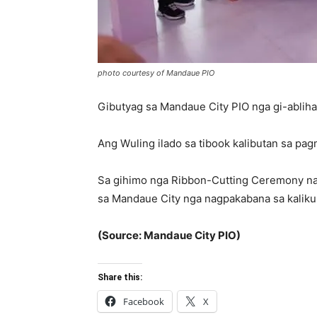
photo courtesy of Mandaue PIO
Gibutyag sa Mandaue City PIO nga gi-ablih
Ang Wuling ilado sa tibook kalibutan sa pag
Sa gihimo nga Ribbon-Cutting Ceremony na
sa Mandaue City nga nagpakabana sa kaliku
(Source: Mandaue City PIO)
Share this:
Facebook
X