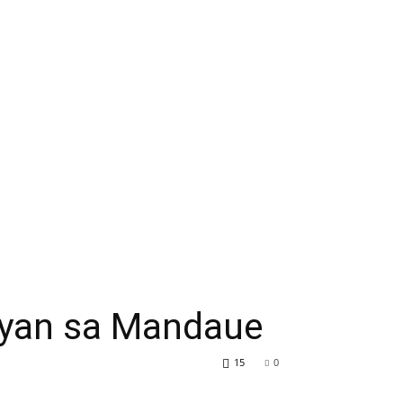
bayan sa Mandaue
15
0