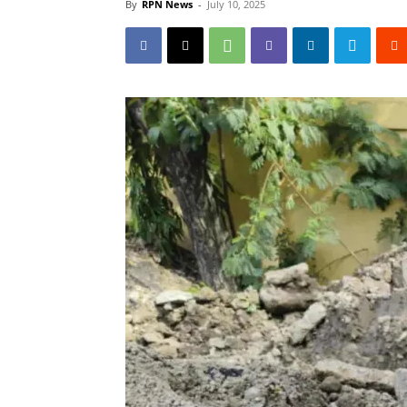
By
RPN News
-
July 10, 2025