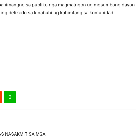
agpahimangno sa publiko nga magmatngon ug mosumbong dayon 
bling delikado sa kinabuhi ug kahimtang sa komunidad.
AS NASAKMIT SA MGA