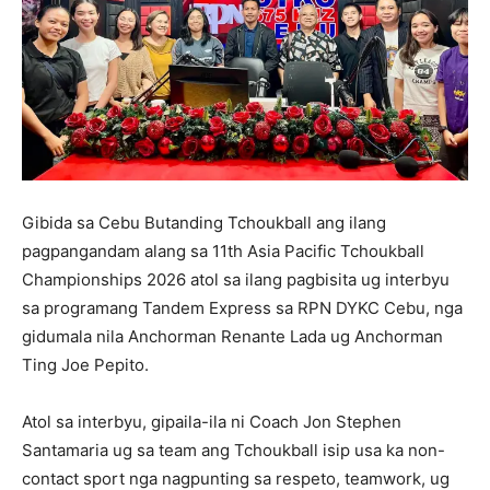
Gibida sa Cebu Butanding Tchoukball ang ilang
pagpangandam alang sa 11th Asia Pacific Tchoukball
Championships 2026 atol sa ilang pagbisita ug interbyu
sa programang Tandem Express sa RPN DYKC Cebu, nga
gidumala nila Anchorman Renante Lada ug Anchorman
Ting Joe Pepito.
Atol sa interbyu, gipaila-ila ni Coach Jon Stephen
Santamaria ug sa team ang Tchoukball isip usa ka non-
contact sport nga nagpunting sa respeto, teamwork, ug