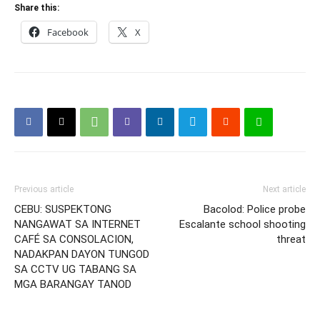
Share this:
Facebook
X
Previous article
Next article
CEBU: SUSPEKTONG
Bacolod: Police probe
NANGAWAT SA INTERNET
Escalante school shooting
CAFÉ SA CONSOLACION,
threat
NADAKPAN DAYON TUNGOD
SA CCTV UG TABANG SA
MGA BARANGAY TANOD