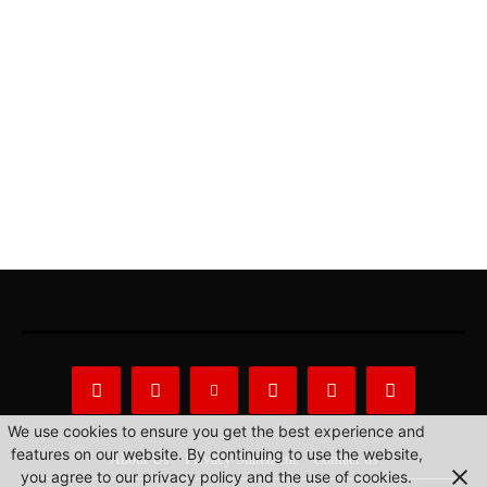
We use cookies to ensure you get the best experience and
features on our website. By continuing to use the website,
About Us
Privacy Statement
Contact us
you agree to our privacy policy and the use of cookies.