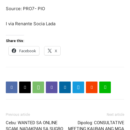
Source: PRO7- PIO
I via Renante Socia Lada
Share this:
Facebook
X
Previous article
Next article
Cebu: WANTED SA ONLINE
Dipolog: CONSULTATIVE
SCAM, NADAKPAN SA SUGBO
MEETING KAUBAN ANG MGA