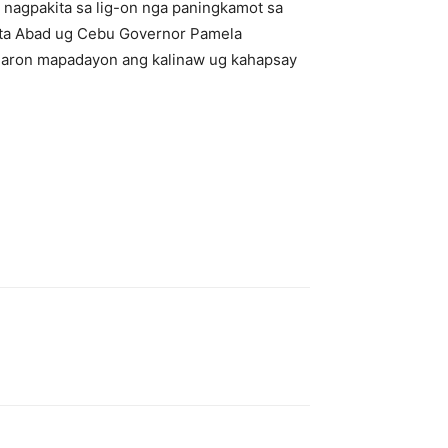
nagpakita sa lig-on nga paningkamot sa
sta Abad ug Cebu Governor Pamela
 aron mapadayon ang kalinaw ug kahapsay