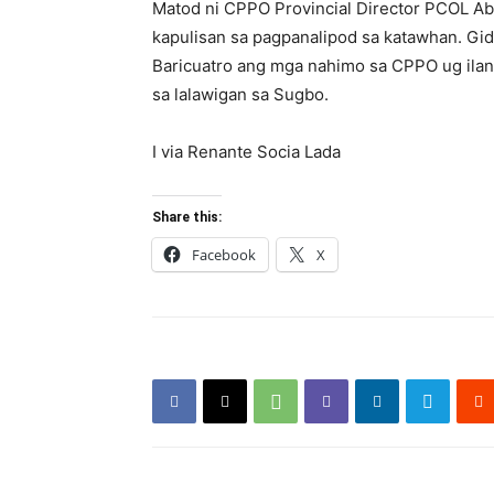
Matod ni CPPO Provincial Director PCOL Ab
kapulisan sa pagpanalipod sa katawhan. G
Baricuatro ang mga nahimo sa CPPO ug ila
sa lalawigan sa Sugbo.
I via Renante Socia Lada
Share this:
Facebook
X