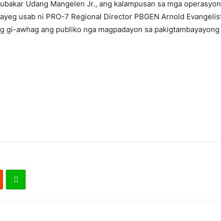
ubakar Udang Mangelen Jr., ang kalampusan sa mga operasyon 
idayeg usab ni PRO-7 Regional Director PBGEN Arnold Evangeli
ng gi-awhag ang publiko nga magpadayon sa pakigtambayayong