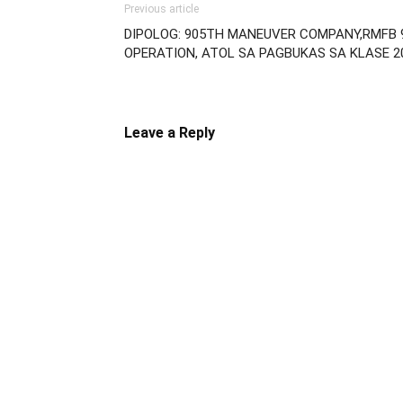
Previous article
DIPOLOG: 905TH MANEUVER COMPANY,RMFB 
OPERATION, ATOL SA PAGBUKAS SA KLASE 2
Leave a Reply