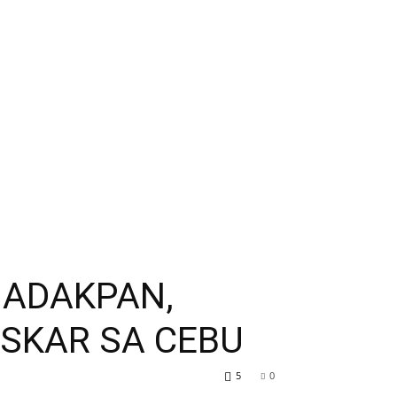
NADAKPAN,
SKAR SA CEBU
5
0