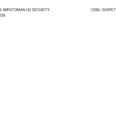
9, MIPATOMAN UG SECURITY
CEBU: SUSPE
026