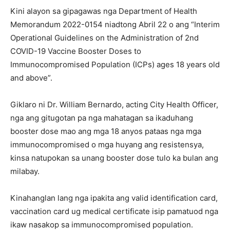
Kini alayon sa gipagawas nga Department of Health
Memorandum 2022-0154 niadtong Abril 22 o ang “Interim
Operational Guidelines on the Administration of 2nd
COVID-19 Vaccine Booster Doses to
Immunocompromised Population (ICPs) ages 18 years old
and above”.
Giklaro ni Dr. William Bernardo, acting City Health Officer,
nga ang gitugotan pa nga mahatagan sa ikaduhang
booster dose mao ang mga 18 anyos pataas nga mga
immunocompromised o mga huyang ang resistensya,
kinsa natupokan sa unang booster dose tulo ka bulan ang
milabay.
Kinahanglan lang nga ipakita ang valid identification card,
vaccination card ug medical certificate isip pamatuod nga
ikaw nasakop sa immunocompromised population.