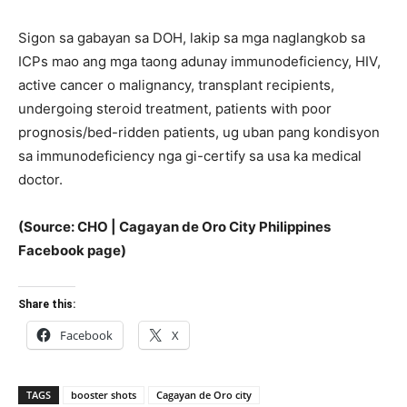
Sigon sa gabayan sa DOH, lakip sa mga naglangkob sa
ICPs mao ang mga taong adunay immunodeficiency, HIV,
active cancer o malignancy, transplant recipients,
undergoing steroid treatment, patients with poor
prognosis/bed-ridden patients, ug uban pang kondisyon
sa immunodeficiency nga gi-certify sa usa ka medical
doctor.
(Source: CHO | Cagayan de Oro City Philippines
Facebook page)
Share this:
Facebook
X
TAGS
booster shots
Cagayan de Oro city