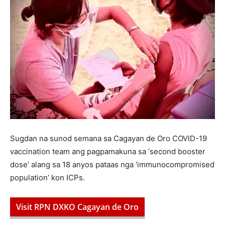
Sugdan na sunod semana sa Cagayan de Oro COVID-19
vaccination team ang pagpamakuna sa ‘second booster
dose’ alang sa 18 anyos pataas nga ‘immunocompromised
population’ kon ICPs.
Visit RPN DXKO Cagayan de Oro