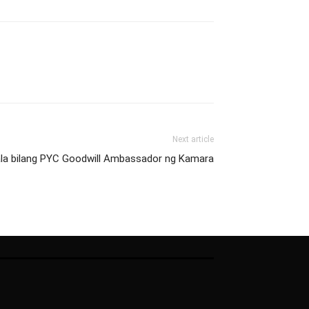
Next article
lala bilang PYC Goodwill Ambassador ng Kamara