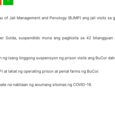
of Jail Management and Penology (BJMP) ang jail visits sa g
er Solda, suspendido muna ang pagbisita sa 42 bilangguan 
ng isang linggong suspensyon ng prison visits ang BuCor dahil
) at lahat ng operating prison at penal farms ng BuCor.
mate na nakitaan ng anumang sitomas ng COVID-19.