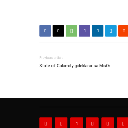
Previous article
State of Calamity gideklarar sa MisOr