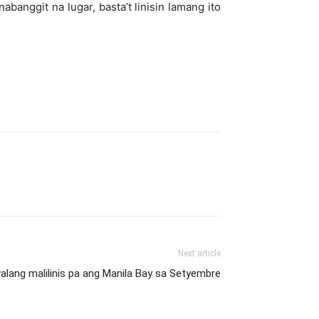
anggit na lugar, basta’t linisin lamang ito
Next article
alang malilinis pa ang Manila Bay sa Setyembre