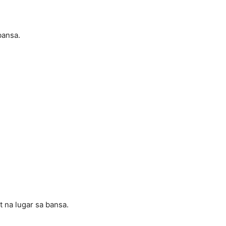
bansa.
t na lugar sa bansa.