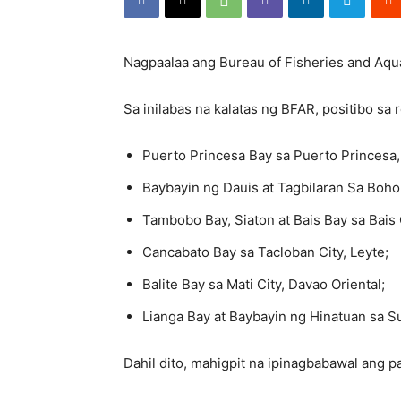
Nagpaalaa ang Bureau of Fisheries and Aquat
Sa inilabas na kalatas ng BFAR, positibo sa
Puerto Princesa Bay sa Puerto Princesa,
Baybayin ng Dauis at Tagbilaran Sa Bohol
Tambobo Bay, Siaton at Bais Bay sa Bais 
Cancabato Bay sa Tacloban City, Leyte;
Balite Bay sa Mati City, Davao Oriental;
Lianga Bay at Baybayin ng Hinatuan sa Su
Dahil dito, mahigpit na ipinagbabawal ang p