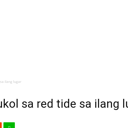
sa ilang lugar
ol sa red tide sa ilang l