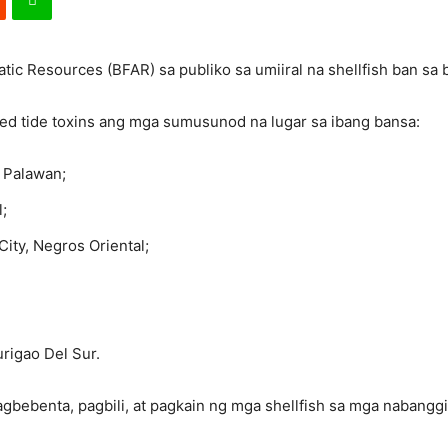
ic Resources (BFAR) sa publiko sa umiiral na shellfish ban sa 
 red tide toxins ang mga sumusunod na lugar sa ibang bansa:
 Palawan;
;
City, Negros Oriental;
rigao Del Sur.
agbebenta, pagbili, at pagkain ng mga shellfish sa mga nabanggi