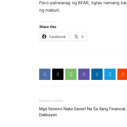
Pero paliwanag ng BFAR, ligtas namang kain
ng mabuti.
Share this:
Facebook
X
Previous article
Mga Seniors Naka Dawat Na Sa Ilang Financial
Dakbayan