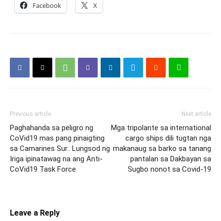
Facebook
X
Previous article
Next article
Paghahanda sa peligro ng
Mga tripolante sa international
CoVid19 mas pang pinaigting
cargo ships dili tugtan nga
sa Camarines Sur.. Lungsod ng
makanaug sa barko sa tanang
Iriga ipinatawag na ang Anti-
pantalan sa Dakbayan sa
CoVid19 Task Force
Sugbo nonot sa Covid-19
Leave a Reply