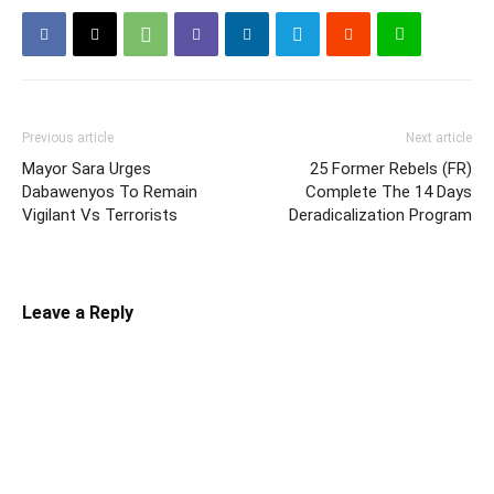
Previous article
Next article
Mayor Sara Urges
25 Former Rebels (FR)
Dabawenyos To Remain
Complete The 14 Days
Vigilant Vs Terrorists
Deradicalization Program
Leave a Reply