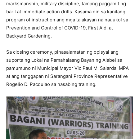
marksmanship, military discipline, tamang paggamit ng
baril at immediate action drills. Kasama din sa kanilang
program of instruction ang mga talakayan na nauukol sa
Prevention and Control of COVID-19, First Aid, at
Backyard Gardening.
Sa closing ceremony, pinasalamatan ng opisyal ang
suporta ng Lokal na Pamahalaang Bayan ng Alabel sa
pamumuno ni Municipal Mayor Vic Paul M. Salarda, MPA
at ang tanggapan ni Sarangani Province Representative
Rogelio D. Pacquiao sa nasabing training.