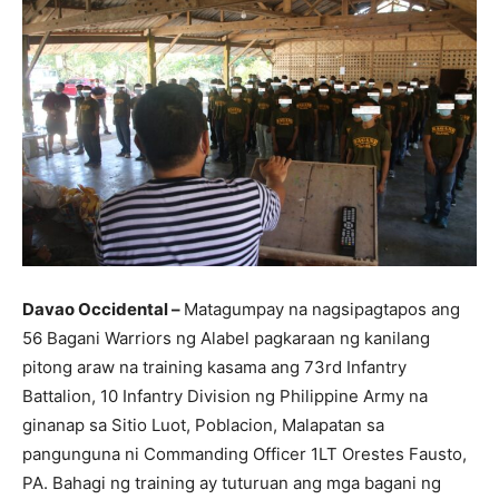
Davao Occidental –
Matagumpay na nagsipagtapos ang
56 Bagani Warriors ng Alabel pagkaraan ng kanilang
pitong araw na training kasama ang 73rd Infantry
Battalion, 10 Infantry Division ng Philippine Army na
ginanap sa Sitio Luot, Poblacion, Malapatan sa
pangunguna ni Commanding Officer 1LT Orestes Fausto,
PA. Bahagi ng training ay tuturuan ang mga bagani ng