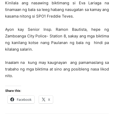
Kinilala ang nasawing biktimang si Eva Lariaga na
tinamaan ng bala sa leeg habang nasugatan sa kamay ang
kasama nitong si SPO1 Freddie Teves.
Ayon kay Senior Insp. Ramon Bautista, hepe ng
Zamboanga City Police- Station 8, sakay ang mga biktima
ng kanilang kotse nang Paulanan ng bala ng hindi pa
kilalang salarin.
Inaalam na kung may kaugnayan ang pamamaslang sa
trabaho ng mga biktima at sino ang posibleng nasa likod
nito.
Share this:
Facebook
X