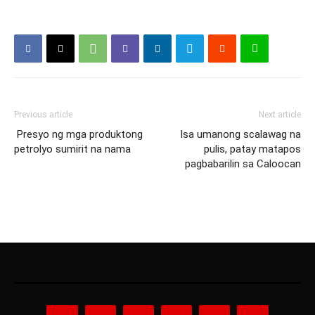
Previous article
Next article
Presyo ng mga produktong
Isa umanong scalawag na
petrolyo sumirit na nama
pulis, patay matapos
pagbabarilin sa Caloocan