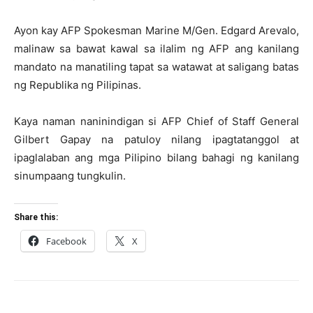
Ayon kay AFP Spokesman Marine M/Gen. Edgard Arevalo,
malinaw sa bawat kawal sa ilalim ng AFP ang kanilang
mandato na manatiling tapat sa watawat at saligang batas
ng Republika ng Pilipinas.
Kaya naman naninindigan si AFP Chief of Staff General
Gilbert Gapay na patuloy nilang ipagtatanggol at
ipaglalaban ang mga Pilipino bilang bahagi ng kanilang
sinumpaang tungkulin.
Share this:
Facebook
X