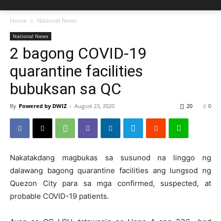
Home
National News
National News
2 bagong COVID-19
quarantine facilities
bubuksan sa QC
By
Powered by DWIZ
-
August 23, 2020
20
0
Nakatakdang magbukas sa susunod na linggo ng
dalawang bagong quarantine facilities ang lungsod ng
Quezon City para sa mga confirmed, suspected, at
probable COVID-19 patients.