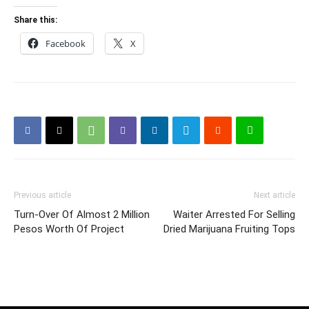
Share this:
Facebook
X
Previous article
Next article
Turn-Over Of Almost 2 Million
Waiter Arrested For Selling
Pesos Worth Of Project
Dried Marijuana Fruiting Tops