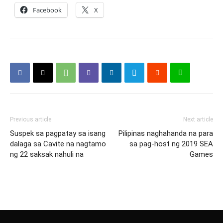
Facebook
X
Previous article
Next article
Suspek sa pagpatay sa isang
Pilipinas naghahanda na para
dalaga sa Cavite na nagtamo
sa pag-host ng 2019 SEA
ng 22 saksak nahuli na
Games