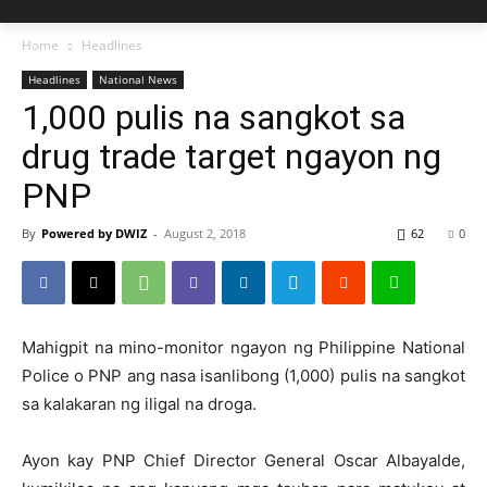
Home
Headlines
Headlines
National News
1,000 pulis na sangkot sa
drug trade target ngayon ng
PNP
By
Powered by DWIZ
-
August 2, 2018
62
0
Mahigpit na mino-monitor ngayon ng Philippine National
Police o PNP ang nasa isanlibong (1,000) pulis na sangkot
sa kalakaran ng iligal na droga.
Ayon kay PNP Chief Director General Oscar Albayalde,