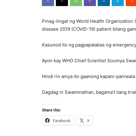
Pinag-iingat ng World Health Organizatio
disease 2019 (COVID-19) patient bilang gamo
Kasunod ito ng pagpapalabas ng emergency 
Ayon kay WHO Chief Scientist Soumya Swamin
Hindi rin aniya ito gaanong kapani-paniwala
Dagdag ni Swaminathan, bagama’t ilang trial
Share this:
Facebook
X