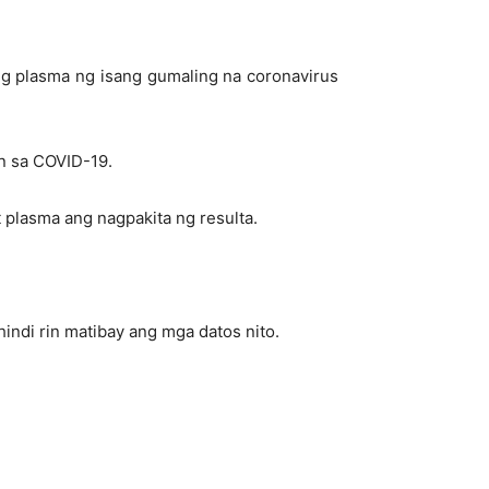
g plasma ng isang gumaling na coronavirus
n sa COVID-19.
 plasma ang nagpakita ng resulta.
hindi rin matibay ang mga datos nito.