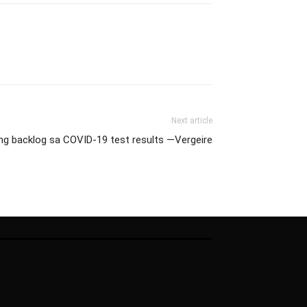
Next article
g backlog sa COVID-19 test results —Vergeire