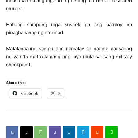
kinasuhan na ang mga ito ng kasong murder at frustrated
murder.
Habang sampung mga suspek pa ang patuloy na
pinaghahanap ng otoridad.
Matatandaang sampu ang namatay sa naging pagsabog
ng van 15 metro lamang ang layo mula sa isang military
checkpoint.
Share this:
Facebook
X