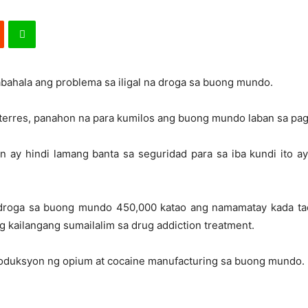
bahala ang problema sa iligal na droga sa buong mundo.
terres, panahon na para kumilos ang buong mundo laban sa pag
n ay hindi lamang banta sa seguridad para sa iba kundi ito ay 
 droga sa buong mundo 450,000 katao ang namamatay kada tao
 kailangang sumailalim sa drug addiction treatment.
roduksyon ng opium at cocaine manufacturing sa buong mundo.