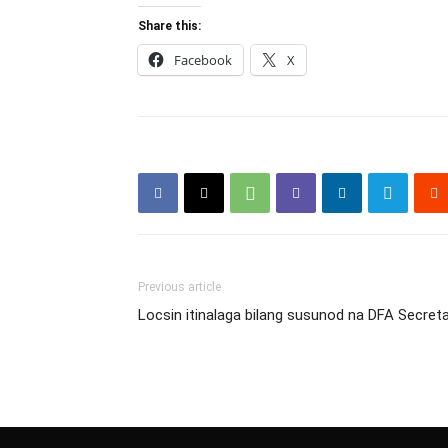
Share this:
Facebook
X
Previous article
Locsin itinalaga bilang susunod na DFA Secret