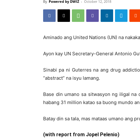
By
Powered by DWIZ
-
October 12, 2018
Aminado ang United Nations (UN) na nakaka
Ayon kay UN Secretary-General Antonio Gu
Sinabi pa ni Guterres na ang drug addictio
“abstract” na isyu lamang.
Base din umano sa sitwasyon ng iligal na
habang 31 million katao sa buong mundo ang
Batay din sa tala, mas mataas umano ang p
(with report from Jopel Pelenio)