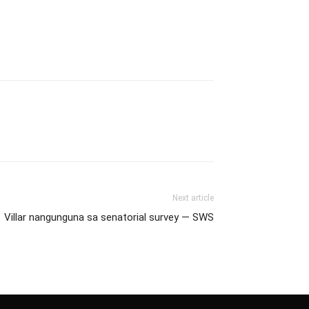
Next article
Villar nangunguna sa senatorial survey — SWS