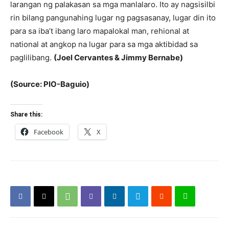
larangan ng palakasan sa mga manlalaro. Ito ay nagsisilbi
rin bilang pangunahing lugar ng pagsasanay, lugar din ito
para sa iba’t ibang laro mapalokal man, rehional at
national at angkop na lugar para sa mga aktibidad sa
paglilibang.
(Joel Cervantes & Jimmy Bernabe)
(Source: PIO-Baguio)
Share this:
Facebook
X