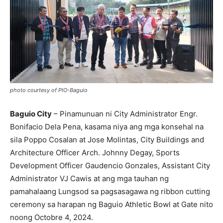
photo courtesy of PIO-Baguio
Baguio City
– Pinamunuan ni City Administrator Engr.
Bonifacio Dela Pena, kasama niya ang mga konsehal na
sila Poppo Cosalan at Jose Molintas, City Buildings and
Architecture Officer Arch. Johnny Degay, Sports
Development Officer Gaudencio Gonzales, Assistant City
Administrator VJ Cawis at ang mga tauhan ng
pamahalaang Lungsod sa pagsasagawa ng ribbon cutting
ceremony sa harapan ng Baguio Athletic Bowl at Gate nito
noong Octobre 4, 2024.