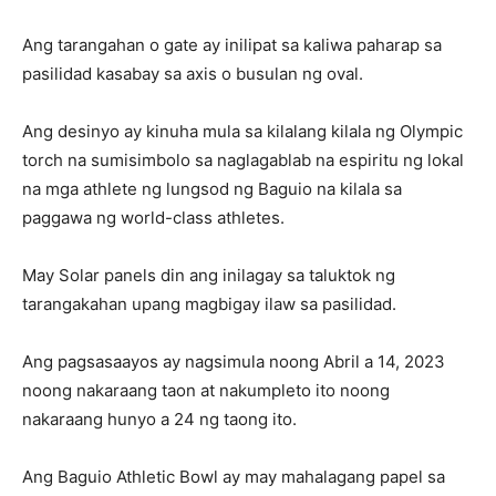
Ang tarangahan o gate ay inilipat sa kaliwa paharap sa
pasilidad kasabay sa axis o busulan ng oval.
Ang desinyo ay kinuha mula sa kilalang kilala ng Olympic
torch na sumisimbolo sa naglagablab na espiritu ng lokal
na mga athlete ng lungsod ng Baguio na kilala sa
paggawa ng world-class athletes.
May Solar panels din ang inilagay sa taluktok ng
tarangakahan upang magbigay ilaw sa pasilidad.
Ang pagsasaayos ay nagsimula noong Abril a 14, 2023
noong nakaraang taon at nakumpleto ito noong
nakaraang hunyo a 24 ng taong ito.
Ang Baguio Athletic Bowl ay may mahalagang papel sa