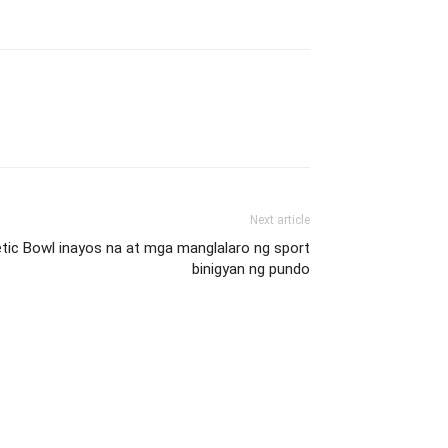
Next article
tic Bowl inayos na at mga manglalaro ng sport
binigyan ng pundo