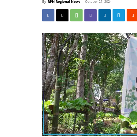
By
RPN Regional News
-
October 21, 2024