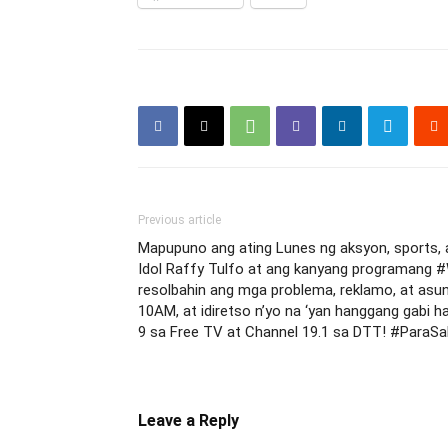
Previous article
Mapupuno ang ating Lunes ng aksyon, sports, a
Idol Raffy Tulfo at ang kanyang programang
resolbahin ang mga problema, reklamo, at a
10AM, at idiretso n’yo na ‘yan hanggang gabi h
9 sa Free TV at Channel 19.1 sa DTT! #ParaSa
Leave a Reply