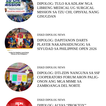
DIPOLOG: TULO KA ADLAW NGA
LIBRENG MEDICAL UG SURGICAL
MISSION SA TZU CHI, OPISYAL NANG
GISUGDAN
DXKD DIPOLOG NEWS
DIPOLOG: DAPITANON DARTS
PLAYER NAKAPASIDUNGOG SA
SIYUDAD SA PHILIPPINE OPEN 2026
DXKD DIPOLOG NEWS
DIPOLOG: DTI-ZDN NANGUNA SA SSF
COOPERATORS FORUM ARON PALIG-
ONON ANG MGA MSME SA
ZAMBOANGA DEL NORTE
DXKD DIPOLOG NEWS
DIPOLOG: ALYAS “PROKTOY”