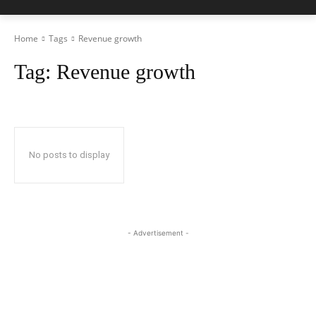
Home
Tags
Revenue growth
Tag:
Revenue growth
No posts to display
- Advertisement -