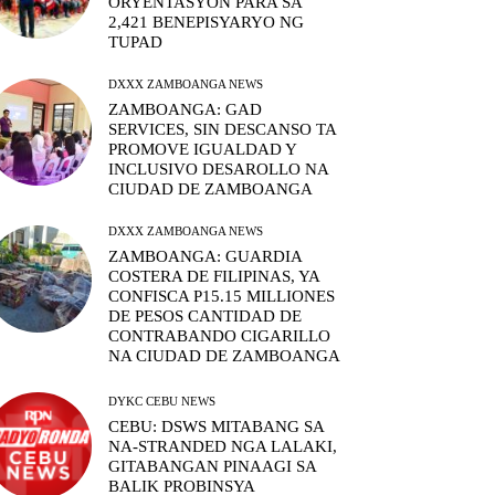
ORYENTASYON PARA SA
2,421 BENEPISYARYO NG
TUPAD
DXXX ZAMBOANGA NEWS
ZAMBOANGA: GAD
SERVICES, SIN DESCANSO TA
PROMOVE IGUALDAD Y
INCLUSIVO DESAROLLO NA
CIUDAD DE ZAMBOANGA
DXXX ZAMBOANGA NEWS
ZAMBOANGA: GUARDIA
COSTERA DE FILIPINAS, YA
CONFISCA P15.15 MILLIONES
DE PESOS CANTIDAD DE
CONTRABANDO CIGARILLO
NA CIUDAD DE ZAMBOANGA
DYKC CEBU NEWS
CEBU: DSWS MITABANG SA
NA-STRANDED NGA LALAKI,
GITABANGAN PINAAGI SA
BALIK PROBINSYA