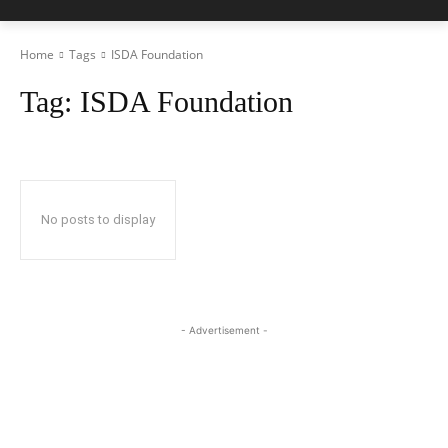
Home
Tags
ISDA Foundation
Tag:
ISDA Foundation
No posts to display
- Advertisement -