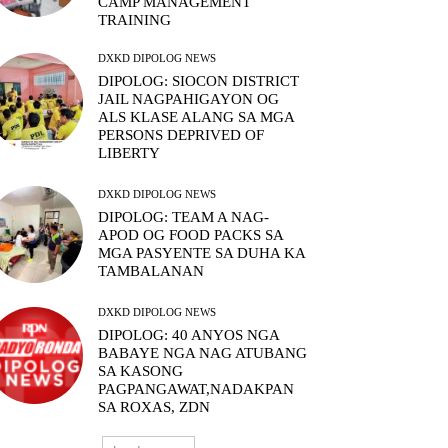
CAMP MANAGEMENT
TRAINING
DXKD DIPOLOG NEWS
DIPOLOG: SIOCON DISTRICT
JAIL NAGPAHIGAYON OG
ALS KLASE ALANG SA MGA
PERSONS DEPRIVED OF
LIBERTY
DXKD DIPOLOG NEWS
DIPOLOG: TEAM A NAG-
APOD OG FOOD PACKS SA
MGA PASYENTE SA DUHA KA
TAMBALANAN
DXKD DIPOLOG NEWS
DIPOLOG: 40 ANYOS NGA
BABAYE NGA NAG ATUBANG
SA KASONG
PAGPANGAWAT,NADAKPAN
SA ROXAS, ZDN