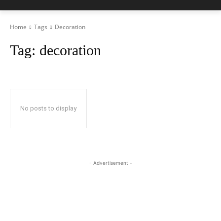
Home
Tags
Decoration
Tag:
decoration
No posts to display
- Advertisement -