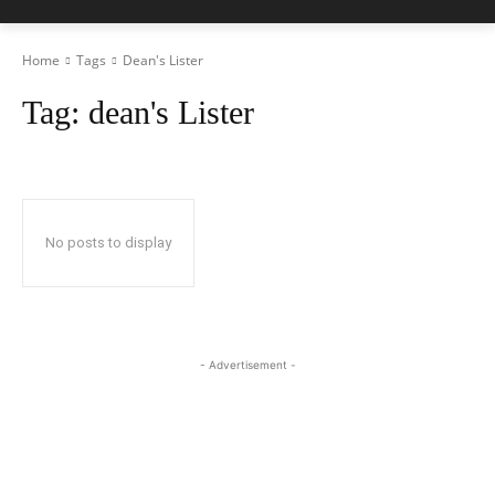
Home
Tags
Dean's Lister
Tag:
dean's Lister
No posts to display
- Advertisement -