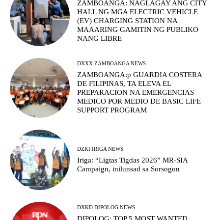
ZAMBOANGA: NAGLAGAY ANG CITY
HALL NG MGA ELECTRIC VEHICLE
(EV) CHARGING STATION NA
MAAARING GAMITIN NG PUBLIKO
NANG LIBRE
DXXX ZAMBOANGA NEWS
ZAMBOANGA:p GUARDIA COSTERA
DE FILIPINAS, TA ELEVA EL
PREPARACION NA EMERGENCIAS
MEDICO POR MEDIO DE BASIC LIFE
SUPPORT PROGRAM
DZKI IRIGA NEWS
Iriga: “Ligtas Tigdas 2026” MR-SIA
Campaign, inilunsad sa Sorsogon
DXKD DIPOLOG NEWS
DIPOLOG: TOP 5 MOST WANTED