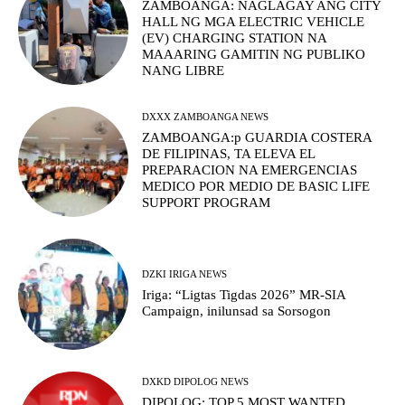
ZAMBOANGA: NAGLAGAY ANG CITY
HALL NG MGA ELECTRIC VEHICLE
(EV) CHARGING STATION NA
MAAARING GAMITIN NG PUBLIKO
NANG LIBRE
DXXX ZAMBOANGA NEWS
ZAMBOANGA:p GUARDIA COSTERA
DE FILIPINAS, TA ELEVA EL
PREPARACION NA EMERGENCIAS
MEDICO POR MEDIO DE BASIC LIFE
SUPPORT PROGRAM
DZKI IRIGA NEWS
Iriga: “Ligtas Tigdas 2026” MR-SIA
Campaign, inilunsad sa Sorsogon
DXKD DIPOLOG NEWS
DIPOLOG: TOP 5 MOST WANTED