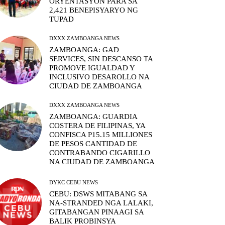
ORYENTASYON PARA SA
2,421 BENEPISYARYO NG
TUPAD
DXXX ZAMBOANGA NEWS
ZAMBOANGA: GAD
SERVICES, SIN DESCANSO TA
PROMOVE IGUALDAD Y
INCLUSIVO DESAROLLO NA
CIUDAD DE ZAMBOANGA
DXXX ZAMBOANGA NEWS
ZAMBOANGA: GUARDIA
COSTERA DE FILIPINAS, YA
CONFISCA P15.15 MILLIONES
DE PESOS CANTIDAD DE
CONTRABANDO CIGARILLO
NA CIUDAD DE ZAMBOANGA
DYKC CEBU NEWS
CEBU: DSWS MITABANG SA
NA-STRANDED NGA LALAKI,
GITABANGAN PINAAGI SA
BALIK PROBINSYA