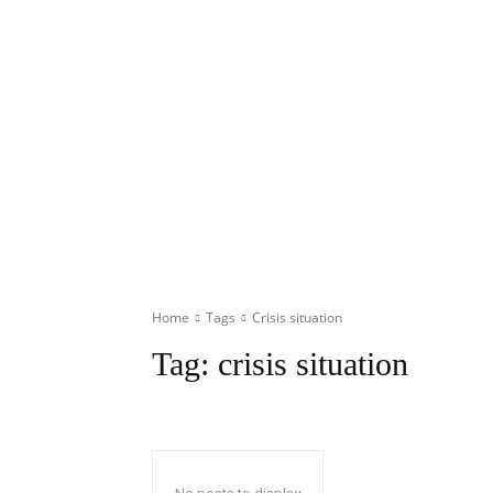
Home
Tags
Crisis situation
Tag:
crisis situation