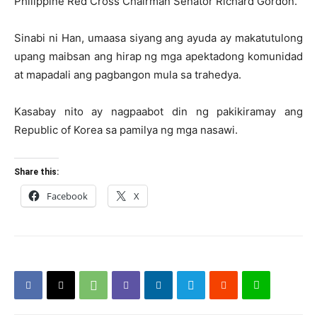
Philippine Red Cross Chairman Senator Richard Gordon.
Sinabi ni Han, umaasa siyang ang ayuda ay makatutulong
upang maibsan ang hirap ng mga apektadong komunidad
at mapadali ang pagbangon mula sa trahedya.
Kasabay nito ay nagpaabot din ng pakikiramay ang
Republic of Korea sa pamilya ng mga nasawi.
Share this:
Facebook
X