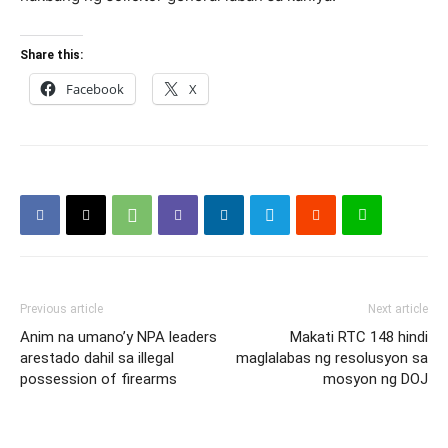
Share this:
Facebook
X
Previous article
Next article
Anim na umano’y NPA leaders
Makati RTC 148 hindi
arestado dahil sa illegal
maglalabas ng resolusyon sa
possession of firearms
mosyon ng DOJ