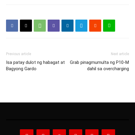
Previous article
Next article
Isa patay dulot ng habagat at
Grab pinagmumulta ng P10-M
Bagyong Gardo
dahil sa overcharging