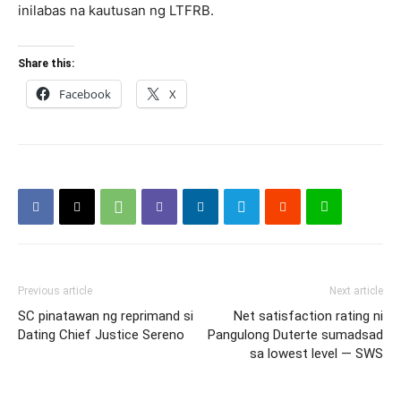
inilabas na kautusan ng LTFRB.
Share this:
Facebook
X
Previous article
Next article
SC pinatawan ng reprimand si
Net satisfaction rating ni
Dating Chief Justice Sereno
Pangulong Duterte sumadsad
sa lowest level — SWS