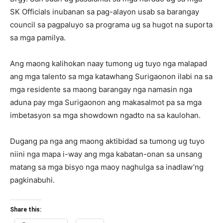
SK Officials inubanan sa pag-alayon usab sa barangay
council sa pagpaluyo sa programa ug sa hugot na suporta
sa mga pamilya.
Ang maong kalihokan naay tumong ug tuyo nga malapad
ang mga talento sa mga katawhang Surigaonon ilabi na sa
mga residente sa maong barangay nga namasin nga
aduna pay mga Surigaonon ang makasalmot pa sa mga
imbetasyon sa mga showdown ngadto na sa kaulohan.
Dugang pa nga ang maong aktibidad sa tumong ug tuyo
niini nga mapa i-way ang mga kabatan-onan sa unsang
matang sa mga bisyo nga maoy naghulga sa inadlaw’ng
pagkinabuhi.
Share this: