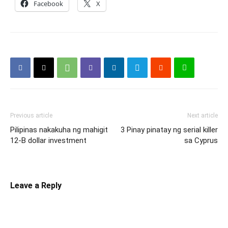
Facebook
X
Previous article
Next article
Pilipinas nakakuha ng mahigit
3 Pinay pinatay ng serial killer
12-B dollar investment
sa Cyprus
Leave a Reply